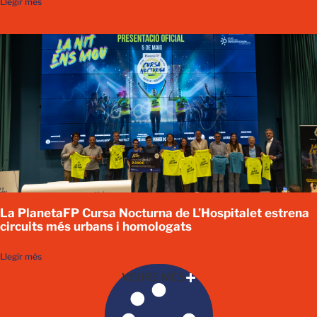
Llegir més
La PlanetaFP Cursa Nocturna de L’Hospitalet estrena
circuits més urbans i homologats
Llegir més
VEURE MÉS