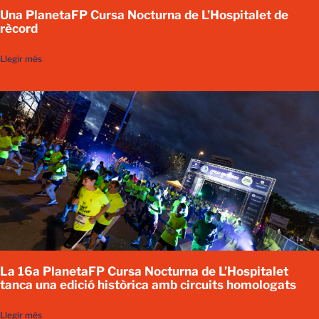
Una PlanetaFP Cursa Nocturna de L’Hospitalet de
rècord
Llegir més
La 16a PlanetaFP Cursa Nocturna de L’Hospitalet
tanca una edició històrica amb circuits homologats
Llegir més