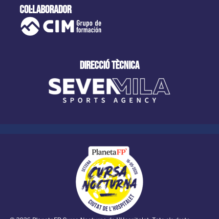
col·laborador
direcció tècnica