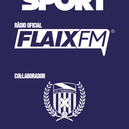
ràdio oficial
col·laborador