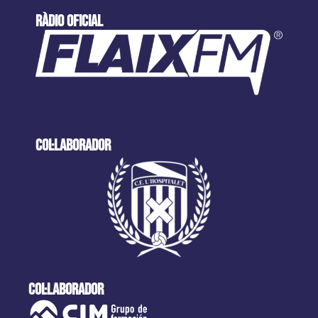
ràdio oficial
col·laborador
col·laborador