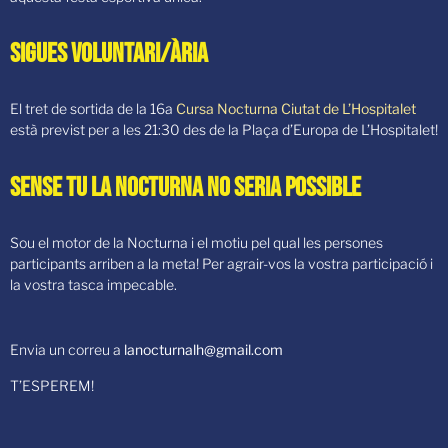
Sigues voluntari/ària
El tret de sortida de la 16a
Cursa Nocturna Ciutat de L’Hospitalet
està previst per a les 21:30 des de la Plaça d’Europa de L’Hospitalet!
Sense tu la nocturna no seria possible
Sou el motor de la Nocturna i el motiu pel qual les persones
participants arriben a la meta! Per agrair-vos la vostra participació i
la vostra tasca impecable.
Envia un correu a
lanocturnalh@gmail.com
T’ESPEREM!