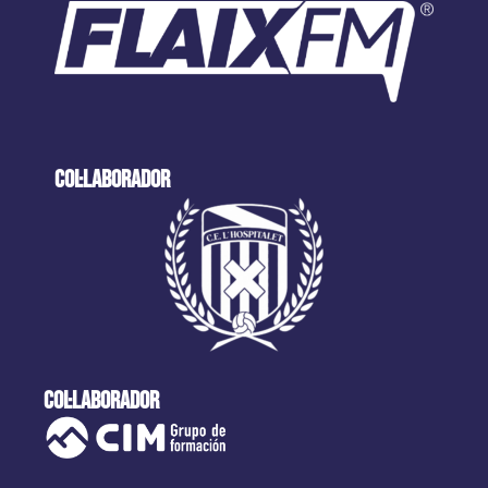
col·laborador
col·laborador