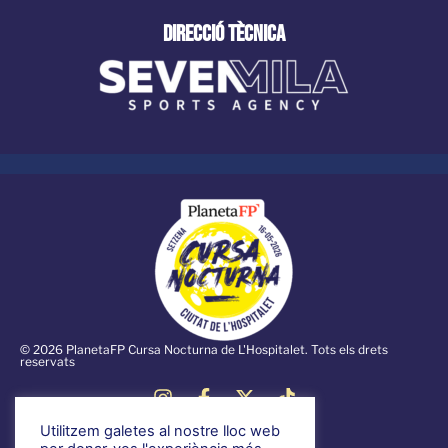
direcció tècnica
© 2026 PlanetaFP Cursa Nocturna de L'Hospitalet. Tots els drets
reservats
Utilitzem galetes al nostre lloc web
Notícies