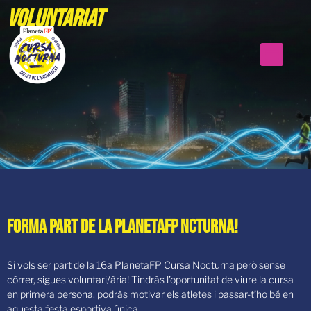
Voluntariat
FORMA PART DE la planetaFP ncturna!
Si vols ser part de la 16a PlanetaFP Cursa Nocturna però sense
córrer, sigues voluntari/ària! Tindràs l’oportunitat de viure la cursa
en primera persona, podràs motivar els atletes i passar-t’ho bé en
aquesta festa esportiva única.