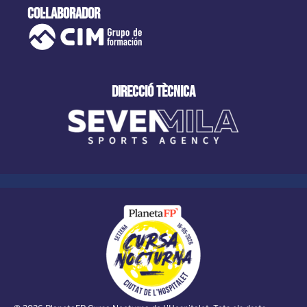
col·laborador
direcció tècnica