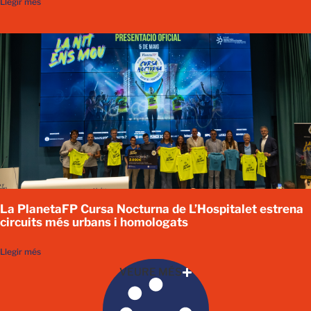
Llegir més
La PlanetaFP Cursa Nocturna de L’Hospitalet estrena
circuits més urbans i homologats
Llegir més
VEURE MÉS