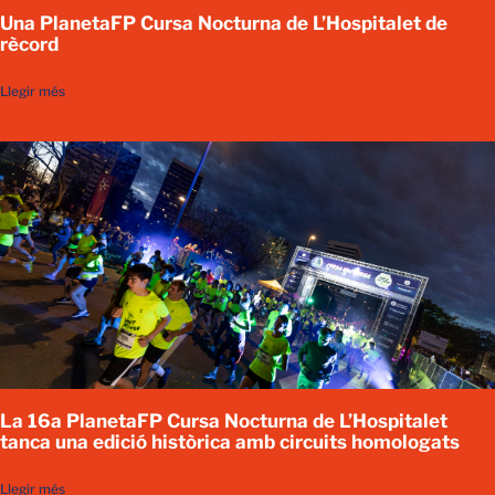
Una PlanetaFP Cursa Nocturna de L’Hospitalet de
rècord
Llegir més
La 16a PlanetaFP Cursa Nocturna de L’Hospitalet
tanca una edició històrica amb circuits homologats
Llegir més