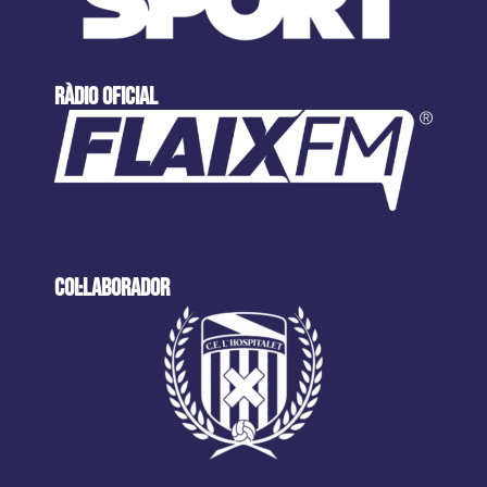
ràdio oficial
col·laborador