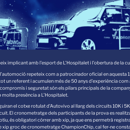
eix implicant amb l’esport de L’Hospitalet i l’obertura de la cur
 l’automoció repeteix com a patrocinador oficial en aquesta 1
tot un referent i acumulen més de 50 anys d’experiència com 
 compromís i seguretat són els pilars principals de la compan
b molta presència a L’Hospitalet.
iran el cotxe rotulat d’Autovivo al llarg dels circuits 10K i 5K,
uit. El cronometratge dels participants de la prova es realitz
otiu, és obligatori córrer amb xip, ja que ens permetrà registra
de xip groc de cronometratge ChampionChip, cal fer-ne consta