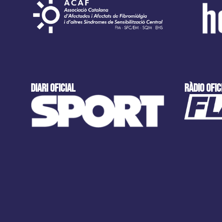
DIARI OFICIAL
ràdio ofic