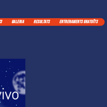
CI
GALERIA
RESULTATS
ENTRENAMENTS GRATUÏTS