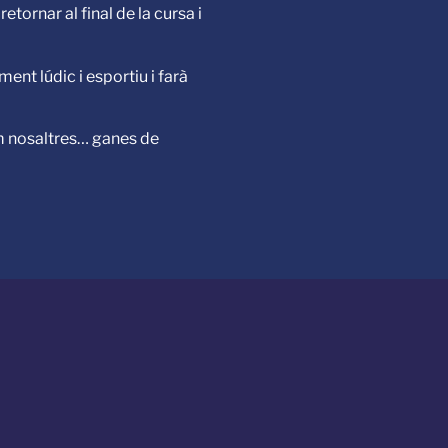
etornar al final de la cursa i
ent lúdic i esportiu i farà
m nosaltres… ganes de