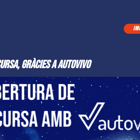
INI
ursa, gràcies a Autovivo