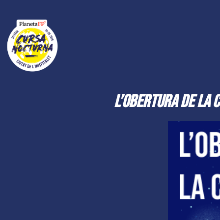
L’obertura de la c