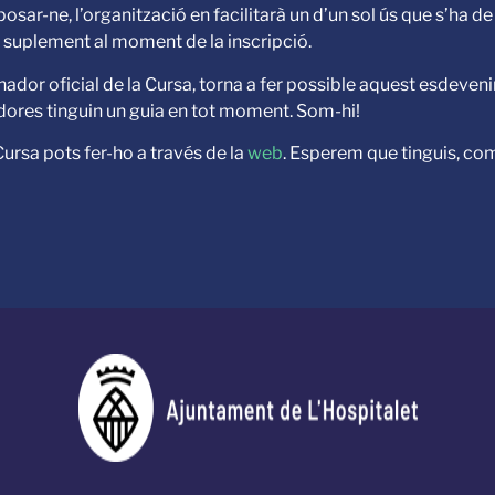
posar-ne, l’organització en facilitarà un d’un sol ús que s’ha de r
suplement al moment de la inscripció.
ador oficial de la Cursa, torna a fer possible aquest esdevenim
edores tinguin un guia en tot moment. Som-hi!
 Cursa pots fer-ho a través de la
web
. Esperem que tinguis, co