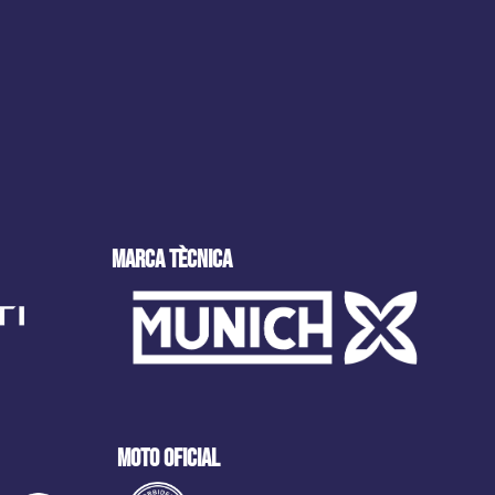
MARCA tècnica
moto oficial