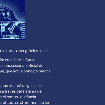
sa torna a ser gràcies a ells!
2a edició de la Cursa
a concessionari oficial de
yia, que actua principalment a
 que els farà de guia en el
a a través del sistema de
r el temps i distància
r el codi en el moment de fer