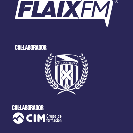
col·laborador
col·laborador