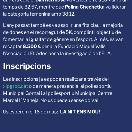
temps de 32:57, mentre que
Polina Chechetka
va liderar
la categoria femenina amb 38:12.
L’any passat també es va assolir una fita clau: la majoria
de dones en el recorregut de 5K, complint l’objectiu de
fomentar la igualtat de gènere en l’esport. A més, es van
recaptar
8.500 €
per a la Fundació Miquel Valls i
l’Asociación ELAdos per a la investigació de l’ELA.
Inscripcions
Les inscripcions ja es poden realitzar a través del
xipgroc.cat
o de manera presencial al poliesportiu
Municipal Gornal i al poliesportiu Municipal Centre
Marcel·lí Maneja. No us quedeu sense dorsal!
Us esperem el 16 de maig.
LA NIT ENS MOU!