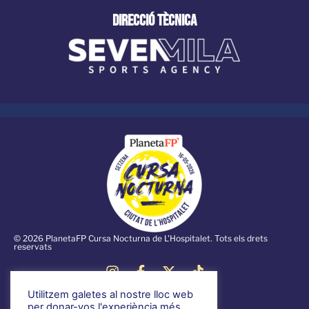
direcció tècnica
© 2026 PlanetaFP Cursa Nocturna de L'Hospitalet. Tots els drets
reservats
Utilitzem galetes al nostre lloc web
Notícies
per donar-vos l'experiència més