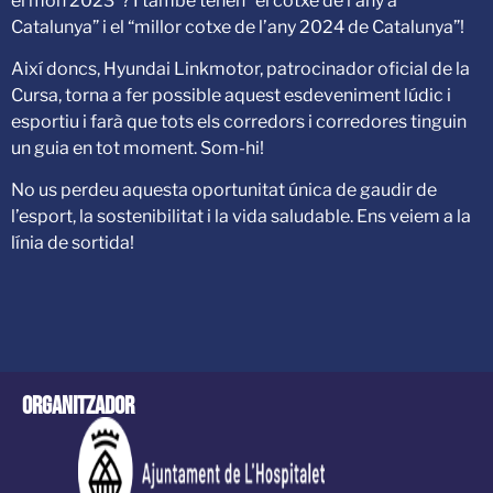
el món 2023”? I també tenen “el cotxe de l’any a
Catalunya” i el “millor cotxe de l’any 2024 de Catalunya”!
Així doncs, Hyundai Linkmotor, patrocinador oficial de la
Cursa, torna a fer possible aquest esdeveniment lúdic i
esportiu i farà que tots els corredors i corredores tinguin
un guia en tot moment. Som-hi!
No us perdeu aquesta oportunitat única de gaudir de
l’esport, la sostenibilitat i la vida saludable. Ens veiem a la
línia de sortida!
Organitzador