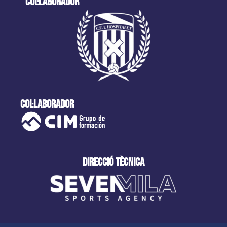
col·laborador
col·laborador
direcció tècnica