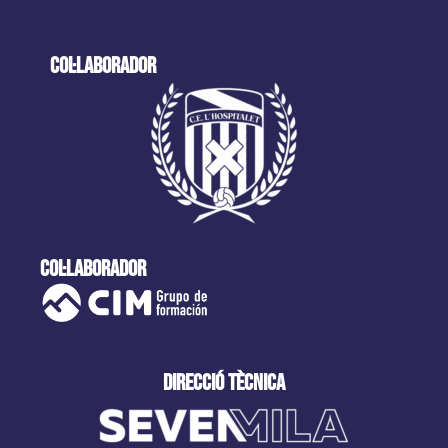
col·laborador
col·laborador
direcció tècnica