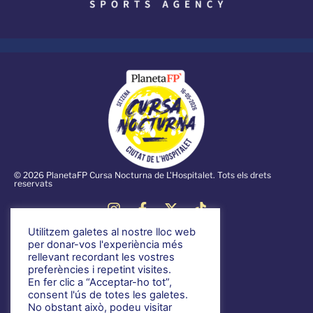
© 2026 PlanetaFP Cursa Nocturna de L'Hospitalet. Tots els drets
reservats
Utilitzem galetes al nostre lloc web
Notícies
per donar-vos l'experiència més
rellevant recordant les vostres
Informació general
preferències i repetint visites.
Voluntariat
En fer clic a “Acceptar-ho tot”,
consent l'ús de totes les galetes.
Normativa
No obstant això, podeu visitar