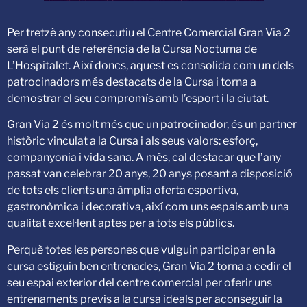
Per tretzè any consecutiu el Centre Comercial Gran Via 2
serà el punt de referència de la Cursa Nocturna de
L’Hospitalet. Així doncs, aquest es consolida com un dels
patrocinadors més destacats de la Cursa i torna a
demostrar el seu compromís amb l’esport i la ciutat.
Gran Via 2 és molt més que un patrocinador, és un partner
històric vinculat a la Cursa i als seus valors: esforç,
companyonia i vida sana. A més, cal destacar que l’any
passat van celebrar 20 anys, 20 anys posant a disposició
de tots els clients una àmplia oferta esportiva,
gastronòmica i decorativa, així com uns espais amb una
qualitat excel·lent aptes per a tots els públics.
Perquè totes les persones que vulguin participar en la
cursa estiguin ben entrenades, Gran Via 2 torna a cedir el
seu espai exterior del centre comercial per oferir uns
entrenaments previs a la cursa ideals per aconseguir la