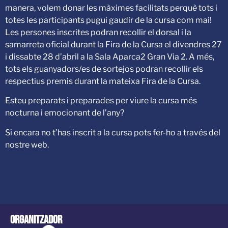
manera, volem donar les màximes facilitats perquè tots i
totes les participants pugui gaudir de la cursa com mai!
Les persones inscrites podran recollir el dorsal i la
samarreta oficial durant la Fira de la Cursa el divendres 27
i dissabte 28 d’abril a la Sala Aparca2 Gran Via 2. A més,
tots els guanyadors/es de sortejos podran recollir els
respectius premis durant la mateixa Fira de la Cursa.
Esteu preparats i preparades per viure la cursa més
nocturna i emocionant de l’any?
Si encara no t’has inscrit a la cursa pots fer-ho a través del
nostre web.
Organitzador