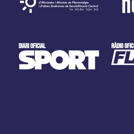
DIARI OFICIAL
ràdio ofic