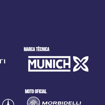
MARCA tècnica
moto oficial