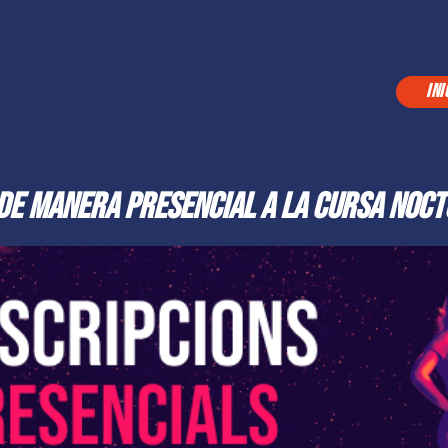
INI
 de manera presencial a la Cursa Noc