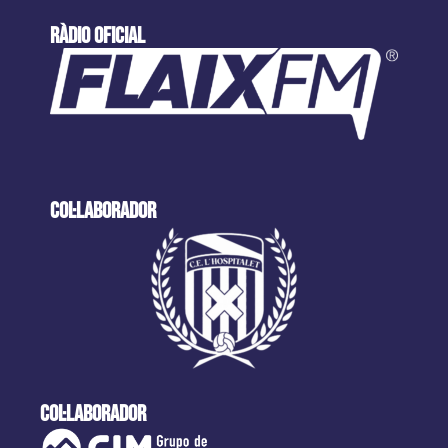
ràdio oficial
col·laborador
col·laborador