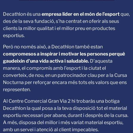
Decathlon és una
empresa líder en el món de l’esport
que,
des de la seva fundació, s’ha centrat en oferir als seus
clients la millor qualitat i el millor preu en productes
esportius.
Però no només això, a Decathlon també estan
compromesos a inspirar i motivar les persones perquè
gaudeixin d’una vida activa i saludable.
D’aquesta
manera, el compromís amb l’esport i la ciutat el
converteix, de nou, en un patrocinador clau per a la Cursa
Nocturna per reforçar encara més tots els valors que ens
representen.
Al Centre Comercial Gran Via 2 hi trobaràs una botiga
Decathlon la qual posa a la teva disposició tot el material
esportiu necessari per abans, durant i després de la cursa.
A més, disposa del millor i més variat material esportiu,
amb un servei i atenció al client impecables.