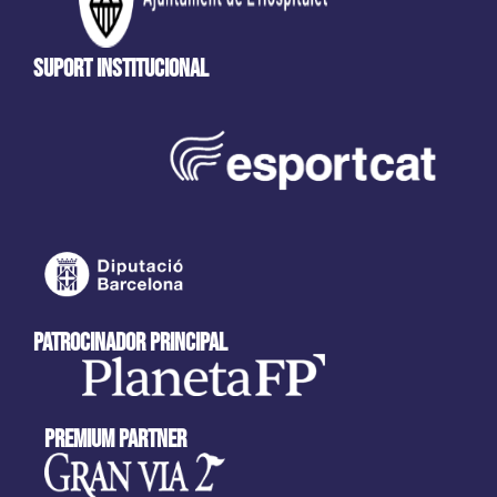
Suport Institucional
patrocinador principal
Premium partner