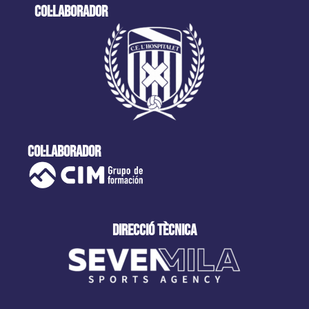
col·laborador
col·laborador
direcció tècnica