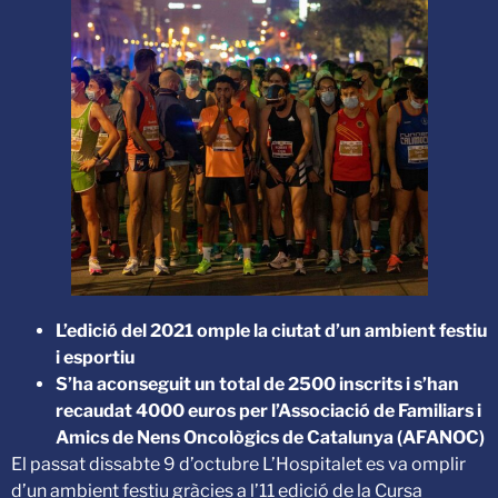
L’edició del 2021 omple la ciutat d’un ambient festiu
i esportiu
S’ha aconseguit un total de 2500 inscrits i s’han
recaudat 4000 euros per l’Associació de Familiars i
Amics de Nens Oncològics de Catalunya (AFANOC)
El passat dissabte 9 d’octubre L’Hospitalet es va omplir
d’un ambient festiu gràcies a l’11 edició de la Cursa