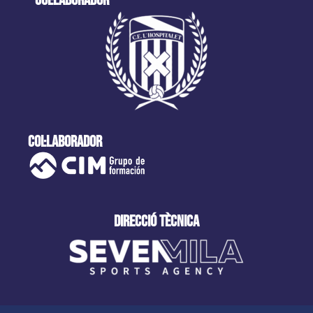
col·laborador
col·laborador
direcció tècnica