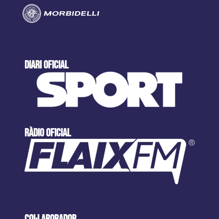
DIARI OFICIAL
ràdio oficial