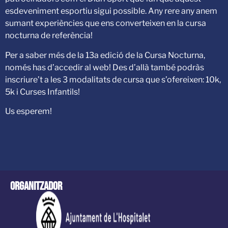
esdeveniment esportiu sigui possible. Any rere any anem
sumant experiències que ens converteixen en la cursa
nocturna de referència!
Per a saber més de la 13a edició de la Cursa Nocturna,
només has d’accedir al web! Des d’allà també podràs
inscriure’t a les 3 modalitats de cursa que s’ofereixen: 10k,
5k i Curses Infantils!
Us esperem!
Organitzador